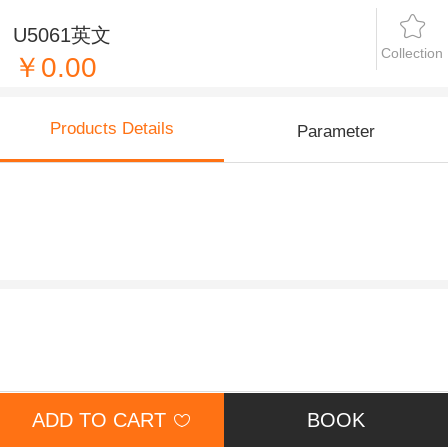
U5061英文
Collection
￥0.00
Products Details
Parameter
ADD TO CART
BOOK